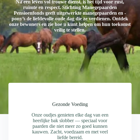
Na een leven vol trouwe dienst, is het tijd voor rust,
ruimte en respect. Stichting Manegepaarden
Pensioenfonds geeft uitgewerkte manegepaarden en -
pony’s de liefdevolle oude dag die ze verdienen. Ontdek
onze bewoners en zie hoe u kunt helpen om hun toekomst
veilig te stellen.
Gezonde Voeding
Onze oudjes genieten elke dag van een
heerlijke bak slobber — speciaal voor
paarden die niet meer zo goed kunnen
kauwen. Zacht, voedzaam en met veel
liefde bereid.