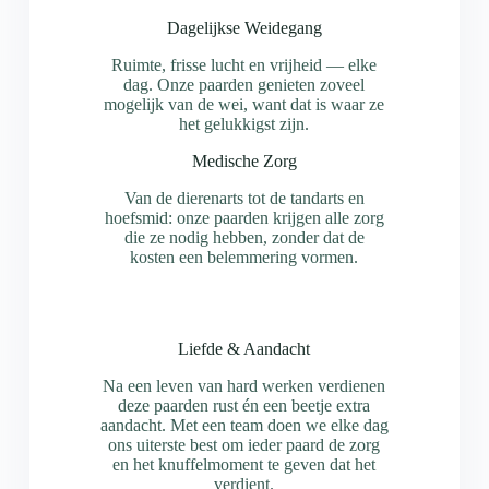
Dagelijkse Weidegang
Ruimte, frisse lucht en vrijheid — elke
dag. Onze paarden genieten zoveel
mogelijk van de wei, want dat is waar ze
het gelukkigst zijn.
Medische Zorg
Van de dierenarts tot de tandarts en
hoefsmid: onze paarden krijgen alle zorg
die ze nodig hebben, zonder dat de
kosten een belemmering vormen.
Liefde & Aandacht
Na een leven van hard werken verdienen
deze paarden rust én een beetje extra
aandacht. Met een team doen we elke dag
ons uiterste best om ieder paard de zorg
en het knuffelmoment te geven dat het
verdient.