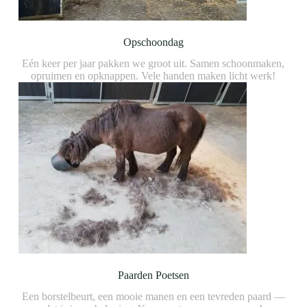
Opschoondag
Eén keer per jaar pakken we groot uit. Samen schoonmaken,
opruimen en opknappen. Vele handen maken licht werk!
Paarden Poetsen
Een borstelbeurt, een mooie manen en een tevreden paard —