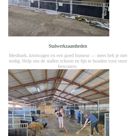
Stalwerkzaamheden
Mesthark, kruiwagen en een goed humeur — meer heb je niet
nodig. Help ons de stallen schoon en fijn te houden voor onze
bewoners.