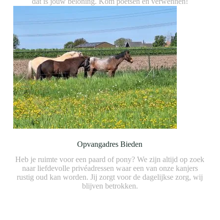
dat is jouw beloning. Kom poetsen en verwennen!
Opvangadres Bieden
Heb je ruimte voor een paard of pony? We zijn altijd op zoek
naar liefdevolle privéadressen waar een van onze kanjers
rustig oud kan worden. Jij zorgt voor de dagelijkse zorg, wij
blijven betrokken.