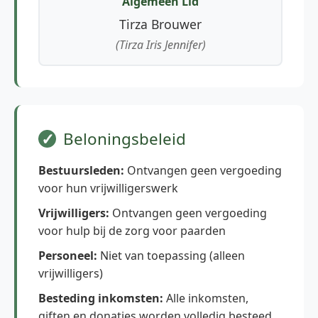
Algemeen Lid
Tirza Brouwer
(Tirza Iris Jennifer)
Beloningsbeleid
Bestuursleden:
Ontvangen geen vergoeding
voor hun vrijwilligerswerk
Vrijwilligers:
Ontvangen geen vergoeding
voor hulp bij de zorg voor paarden
Personeel:
Niet van toepassing (alleen
vrijwilligers)
Besteding inkomsten:
Alle inkomsten,
giften en donaties worden volledig besteed