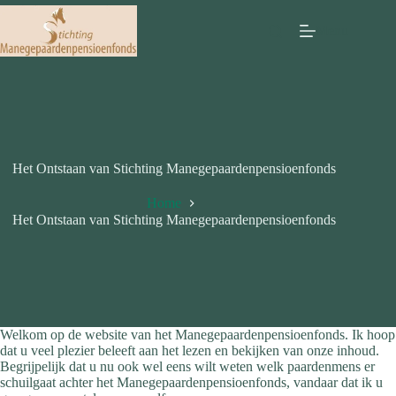
Ga
naar
Menu
de
inhoud
Het Ontstaan van Stichting Manegepaardenpensioenfonds
Home
Het Ontstaan van Stichting Manegepaardenpensioenfonds
Welkom op de website van het Manegepaardenpensioenfonds. Ik hoop
dat u veel plezier beleeft aan het lezen en bekijken van onze inhoud.
Begrijpelijk dat u nu ook wel eens wilt weten welk paardenmens er
schuilgaat achter het Manegepaardenpensioenfonds, vandaar dat ik u