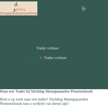
Ga
naar
Menu
de
inhoud
Trailer verhuur
Home
Trailer verhuur
Huur een Trailer bij Stichting Manegepaarden Pensioenfonds
Bent u op zoek naar een trailer? Stichting Manegepaarden
Pensioenfonds kan u wellicht van dienst zijn!