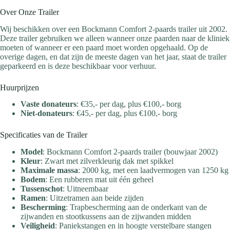
Over Onze Trailer
Wij beschikken over een Bockmann Comfort 2-paards trailer uit 2002.
Deze trailer gebruiken we alleen wanneer onze paarden naar de kliniek
moeten of wanneer er een paard moet worden opgehaald. Op de
overige dagen, en dat zijn de meeste dagen van het jaar, staat de trailer
geparkeerd en is deze beschikbaar voor verhuur.
Huurprijzen
Vaste donateurs
: €35,- per dag, plus €100,- borg
Niet-donateurs
: €45,- per dag, plus €100,- borg
Specificaties van de Trailer
Model
: Bockmann Comfort 2-paards trailer (bouwjaar 2002)
Kleur
: Zwart met zilverkleurig dak met spikkel
Maximale massa
: 2000 kg, met een laadvermogen van 1250 kg
Bodem
: Een rubberen mat uit één geheel
Tussenschot
: Uitneembaar
Ramen
: Uitzetramen aan beide zijden
Bescherming
: Trapbescherming aan de onderkant van de
zijwanden en stootkussens aan de zijwanden midden
Veiligheid
: Paniekstangen en in hoogte verstelbare stangen