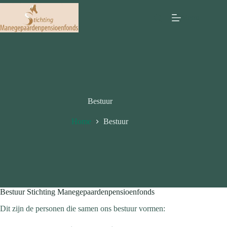
Ga
naar
Menu
de
inhoud
Bestuur
Home
Bestuur
Bestuur Stichting Manegepaardenpensioenfonds
Dit zijn de personen die samen ons bestuur vormen: