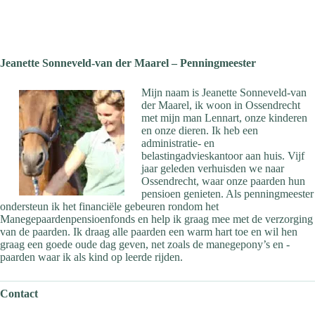
Jeanette Sonneveld-van der Maarel – Penningmeester
Mijn naam is Jeanette Sonneveld-van
der Maarel, ik woon in Ossendrecht
met mijn man Lennart, onze kinderen
en onze dieren. Ik heb een
administratie- en
belastingadvieskantoor aan huis. Vijf
jaar geleden verhuisden we naar
Ossendrecht, waar onze paarden hun
pensioen genieten. Als penningmeester
ondersteun ik het financiële gebeuren rondom het
Manegepaardenpensioenfonds en help ik graag mee met de verzorging
van de paarden. Ik draag alle paarden een warm hart toe en wil hen
graag een goede oude dag geven, net zoals de manegepony’s en -
paarden waar ik als kind op leerde rijden.
Contact