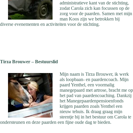
administratieve kant van de stichting,
zodat Carola zich kan focussen op de
zorg voor de paarden. Samen met mijn
man Koos zijn we betrokken bij
diverse evenementen en activiteiten voor de stichting.
Tirza Brouwer – Bestuurslid
Mijn naam is Tirza Brouwer, ik werk
als loopbaan- en paardencoach. Mijn
paard Yenthel, een voormalig
manegepaard met artrose, bracht me op
het pad van paardencoaching. Dankzij
het Manegepaardenpensioenfonds
krijgen paarden zoals Yenthel een
nieuw tehuis. Ik draag graag mijn
steentje bij in het bestuur om Carola te
ondersteunen en deze paarden een fijne oude dag te bieden.