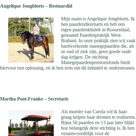
Angelique Jongbloets – Bestuurslid
Mijn naam is Angelique Jongbloets. Ik
ben paardendierenarts en heb een
eigen paardenkliniek in Roosendaal,
genaamd Paardenpraktijk West-
Brabant. In onze praktijk zien wij vaak
hardwerkende manegepaarden die, als
ze oud of ziek zijn, geen goede oude
dag krijgen. De stichting
Manegepaardenpensioenfonds biedt
hiervoor een oplossing, en ik ben trots om dit initiatief te ondersteunen.
Martha Poot-Franke – Secretaris
Als moeder van Carola wil ik haar
graag helpen haar dromen te realiseren.
Bijna 50 paarden en 13 jaar later blijkt
hoe belangrijk deze stichting is. Ik ben
verantwoordelijk voor de