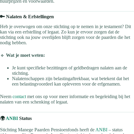
huurprijzen en voorwaarden.
🔑 Nalaten & Erfstellingen
Heb je overwogen om onze stichting op te nemen in je testament? Dit
kan via een erfstelling of legaat. Zo kun je ervoor zorgen dat de
stichting ook na jouw overlijden blijft zorgen voor de paarden die het
nodig hebben.
🔹
Wat je moet weten:
Je kunt specifieke bezittingen of geldbedragen nalaten aan de
stichting.
Nalatenschappen zijn belastingaftrekbaar, wat betekent dat het
een belastingvoordeel kan opleveren voor de erfgenamen.
Neem
contact
met ons op voor meer informatie en begeleiding bij het
nalaten van een schenking of legaat.
🌍
ANBI
Status
Stichting Manege Paarden Pensioenfonds heeft de
ANBI
– status