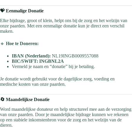
💝 Eenmalige Donatie
Elke bijdrage, groot of klein, helpt ons bij de zorg en het welzijn van
onze paarden. Met een eenmalige donatie kun je direct een verschil
maken.
🔹
Hoe te Doneren:
IBAN (Nederland):
NL19INGB0009557088
BIC/SWIFT:
INGBNL2A
Vermeld je naam en “donatie” bij je betaling.
Je donatie wordt gebruikt voor de dagelijkse zorg, voeding en
medische kosten van onze paarden.
🔄 Maandelijkse Donatie
Word maandelijkse donateur en help structureel mee aan de verzorging
van onze paarden. Door je maandelijkse bijdrage kunnen we rekenen
op een stabiele inkomstenbron voor de zorg en het welzijn van de
dieren.