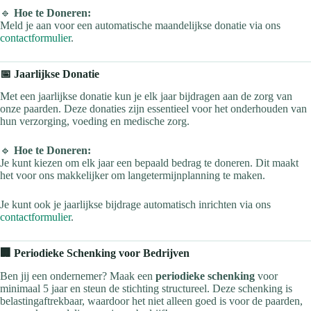
🔹
Hoe te Doneren:
Meld je aan voor een automatische maandelijkse donatie via ons
contactformulier
.
📅 Jaarlijkse Donatie
Met een jaarlijkse donatie kun je elk jaar bijdragen aan de zorg van
onze paarden. Deze donaties zijn essentieel voor het onderhouden van
hun verzorging, voeding en medische zorg.
🔹
Hoe te Doneren:
Je kunt kiezen om elk jaar een bepaald bedrag te doneren. Dit maakt
het voor ons makkelijker om langetermijnplanning te maken.
Je kunt ook je jaarlijkse bijdrage automatisch inrichten via ons
contactformulier
.
🏢 Periodieke Schenking voor Bedrijven
Ben jij een ondernemer? Maak een
periodieke schenking
voor
minimaal 5 jaar en steun de stichting structureel. Deze schenking is
belastingaftrekbaar, waardoor het niet alleen goed is voor de paarden,