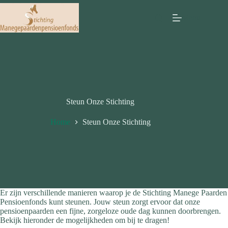
Ga
naar
Menu
de
inhoud
Steun Onze Stichting
Home
Steun Onze Stichting
Er zijn verschillende manieren waarop je de Stichting Manege Paarden
Pensioenfonds kunt steunen. Jouw steun zorgt ervoor dat onze
pensioenpaarden een fijne, zorgeloze oude dag kunnen doorbrengen.
Bekijk hieronder de mogelijkheden om bij te dragen!