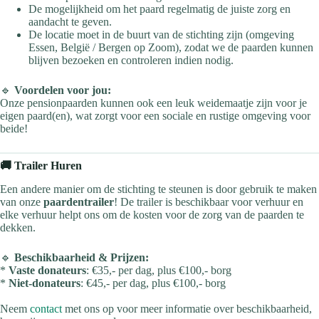
De mogelijkheid om het paard regelmatig de juiste zorg en
aandacht te geven.
De locatie moet in de buurt van de stichting zijn (omgeving
Essen, België / Bergen op Zoom), zodat we de paarden kunnen
blijven bezoeken en controleren indien nodig.
🔹
Voordelen voor jou:
Onze pensionpaarden kunnen ook een leuk weidemaatje zijn voor je
eigen paard(en), wat zorgt voor een sociale en rustige omgeving voor
beide!
🚚 Trailer Huren
Een andere manier om de stichting te steunen is door gebruik te maken
van onze
paardentrailer
! De trailer is beschikbaar voor verhuur en
elke verhuur helpt ons om de kosten voor de zorg van de paarden te
dekken.
🔹
Beschikbaarheid & Prijzen:
*
Vaste donateurs
: €35,- per dag, plus €100,- borg
*
Niet-donateurs
: €45,- per dag, plus €100,- borg
Neem
contact
met ons op voor meer informatie over beschikbaarheid,