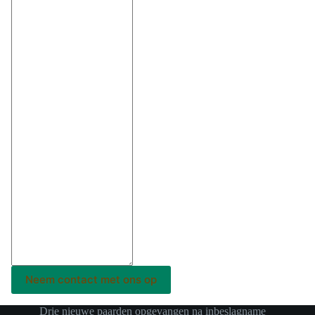
Neem contact met ons op
Drie nieuwe paarden opgevangen na inbeslagname