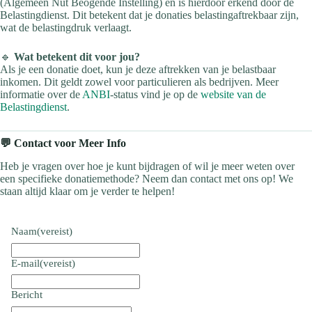
(Algemeen Nut Beogende Instelling) en is hierdoor erkend door de
Belastingdienst. Dit betekent dat je donaties belastingaftrekbaar zijn,
wat de belastingdruk verlaagt.
🔹
Wat betekent dit voor jou?
Als je een donatie doet, kun je deze aftrekken van je belastbaar
inkomen. Dit geldt zowel voor particulieren als bedrijven. Meer
informatie over de
ANBI
-status vind je op de
website van de
Belastingdienst
.
💬 Contact voor Meer Info
Heb je vragen over hoe je kunt bijdragen of wil je meer weten over
een specifieke donatiemethode? Neem dan contact met ons op! We
staan altijd klaar om je verder te helpen!
Naam
(vereist)
E-mail
(vereist)
Bericht