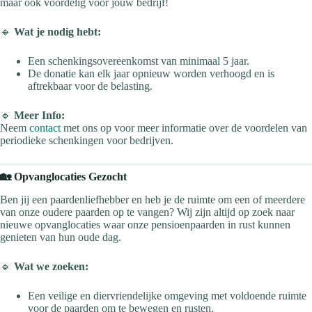
maar ook voordelig voor jouw bedrijf!
🔹
Wat je nodig hebt:
Een schenkingsovereenkomst van minimaal 5 jaar.
De donatie kan elk jaar opnieuw worden verhoogd en is
aftrekbaar voor de belasting.
🔹
Meer Info:
Neem
contact
met ons op voor meer informatie over de voordelen van
periodieke schenkingen voor bedrijven.
🏡 Opvanglocaties Gezocht
Ben jij een paardenliefhebber en heb je de ruimte om een of meerdere
van onze oudere paarden op te vangen? Wij zijn altijd op zoek naar
nieuwe opvanglocaties waar onze pensioenpaarden in rust kunnen
genieten van hun oude dag.
🔹
Wat we zoeken:
Een veilige en diervriendelijke omgeving met voldoende ruimte
voor de paarden om te bewegen en rusten.