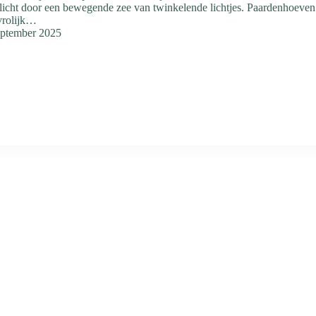
icht door een bewegende zee van twinkelende lichtjes. Paardenhoeven
vrolijk…
eptember 2025