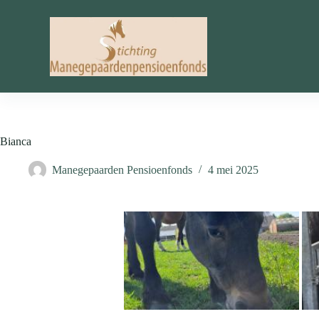
Ga
naar
de
inhoud
Bianca
Manegepaarden Pensioenfonds
4 mei 2025