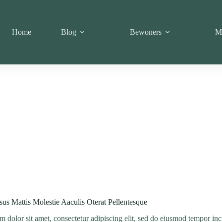
Home
Blog
Bewoners
M
us Mattis Molestie Aaculis Oterat Pellentesque
 dolor sit amet, consectetur adipiscing elit, sed do eiusmod tempor inc