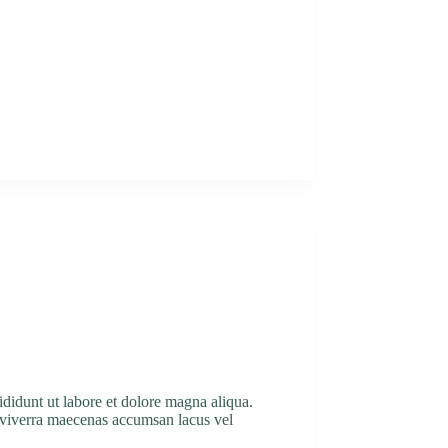
ididunt ut labore et dolore magna aliqua.
o viverra maecenas accumsan lacus vel