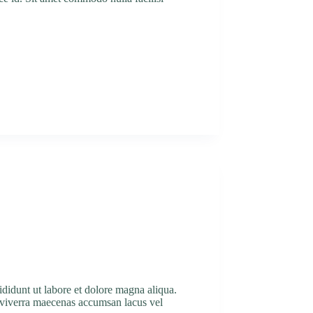
ididunt ut labore et dolore magna aliqua.
o viverra maecenas accumsan lacus vel