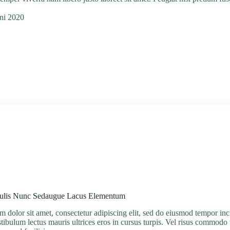
uni 2020
aculis Nunc Sedaugue Lacus Elementum
 dolor sit amet, consectetur adipiscing elit, sed do eiusmod tempor inc
stibulum lectus mauris ultrices eros in cursus turpis. Vel risus commod