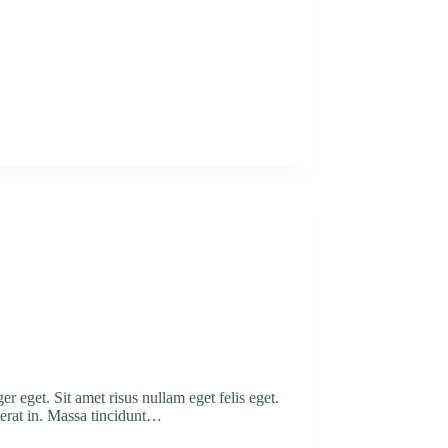
r eget. Sit amet risus nullam eget felis eget.
cerat in. Massa tincidunt…