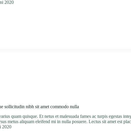
uni 2020
que sollicitudin nibh sit amet commodo nulla
varius quam quisque. Et netus et malesuada fames ac turpis egestas intege
sus metus aliquam eleifend mi in nulla posuere. Lectus sit amet est pla
i 2020