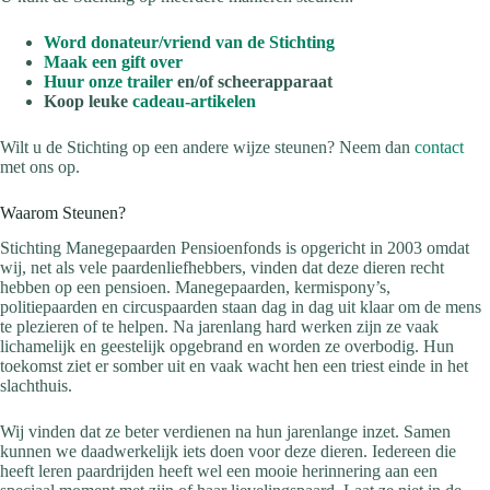
Word donateur/vriend van de Stichting
Maak een gift over
Huur onze trailer
en/of scheerapparaat
Koop leuke
cadeau-artikelen
Wilt u de Stichting op een andere wijze steunen? Neem dan
contact
met ons op.
Waarom Steunen?
Stichting Manegepaarden Pensioenfonds is opgericht in 2003 omdat
wij, net als vele paardenliefhebbers, vinden dat deze dieren recht
hebben op een pensioen. Manegepaarden, kermispony’s,
politiepaarden en circuspaarden staan dag in dag uit klaar om de mens
te plezieren of te helpen. Na jarenlang hard werken zijn ze vaak
lichamelijk en geestelijk opgebrand en worden ze overbodig. Hun
toekomst ziet er somber uit en vaak wacht hen een triest einde in het
slachthuis.
Wij vinden dat ze beter verdienen na hun jarenlange inzet. Samen
kunnen we daadwerkelijk iets doen voor deze dieren. Iedereen die
heeft leren paardrijden heeft wel een mooie herinnering aan een