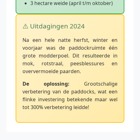
3 hectare weide (april t/m oktober)
⚠️ Uitdagingen 2024
Na een hele natte herfst, winter en
voorjaar was de paddockruimte één
grote modderpoel. Dit resulteerde in
mok, rotstraal, peesblessures en
oververmoeide paarden.
De oplossing:
Grootschalige
verbetering van de paddocks, wat een
flinke investering betekende maar wel
tot 300% verbetering leidde!