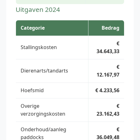
Uitgaven 2024
Categorie
Bedrag
€
Stallingskosten
34.643,33
€
Dierenarts/tandarts
12.167,97
Hoefsmid
€ 4.233,56
Overige
€
verzorgingskosten
23.162,43
Onderhoud/aanleg
€
paddocks
36.049,48