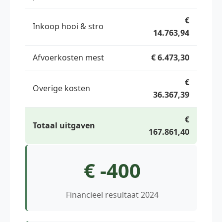
€
Inkoop hooi & stro
14.763,94
Afvoerkosten mest
€ 6.473,30
€
Overige kosten
36.367,39
€
Totaal uitgaven
167.861,40
€ -400
Financieel resultaat 2024