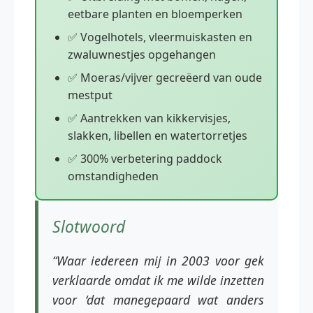
eetbare planten en bloemperken
✅ Vogelhotels, vleermuiskasten en
zwaluwnestjes opgehangen
✅ Moeras/vijver gecreëerd van oude
mestput
✅ Aantrekken van kikkervisjes,
slakken, libellen en watertorretjes
✅ 300% verbetering paddock
omstandigheden
Slotwoord
“Waar iedereen mij in 2003 voor gek
verklaarde omdat ik me wilde inzetten
voor ‘dat manegepaard wat anders