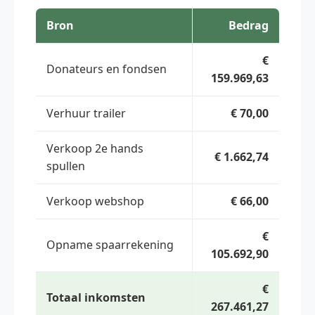
Bron
Bedrag
€
Donateurs en fondsen
159.969,63
Verhuur trailer
€ 70,00
Verkoop 2e hands
€ 1.662,74
spullen
Verkoop webshop
€ 66,00
€
Opname spaarrekening
105.692,90
€
Totaal inkomsten
267.461,27