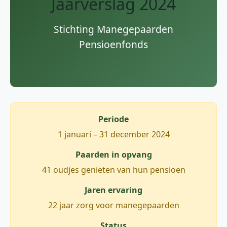
Jaarverslag 2024
Stichting Manegepaarden
Pensioenfonds
Periode
1 januari – 31 december 2024
Paarden in opvang
41 oudjes genieten van hun pensioen
Jaren ervaring
22 jaar zorg voor manegepaarden
Status