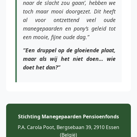
naar de slacht zou gaan’, hebben we
toch maar mooi doorgezet. Dit heeft
al voor ontzettend veel oude
manegepaarden en pony’s geleid tot
een mooie, fijne oude dag.”
“Een druppel op de gloeiende plaat,
maar als wij het niet doen… wie
doet het dan?”
Stichting Manegepaarden Pensioenfonds
P.A. Carola Poot, Bergsebaan 39, 2910 Essen
(België)