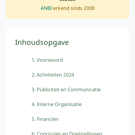
ANBI
erkend sinds 2008
Inhoudsopgave
1. Voorwoord
2. Activiteiten 2024
3. Publiciteit en Communicatie
4. Interne Organisatie
5. Financiën
6. Conclusies en Doelstellingen