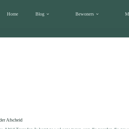
Home
Blog
Bewoners
M
der Afscheid