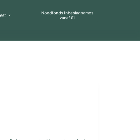
Noodfonds Inbeslagnames
eer
vanaf €1