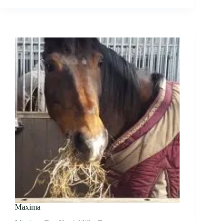
Maxima