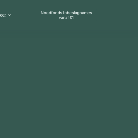
Noodfonds Inbeslagnames
eer
vanaf €1