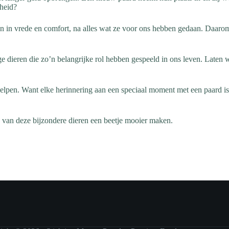
rheid?
 in vrede en comfort, na alles wat ze voor ons hebben gedaan. Daarom z
dieren die zo’n belangrijke rol hebben gespeeld in ons leven. Laten w
lpen. Want elke herinnering aan een speciaal moment met een paard is
van deze bijzondere dieren een beetje mooier maken.