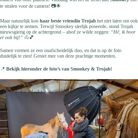
te stralen voor de camera! 📷🌟
Maar natuurlijk kon
haar beste vriendin Trojah
het niet laten om ook
een kijkje te nemen. Terwijl Smookey sierlijk poseerde, stond Trojah
nieuwsgierig op de achtergrond – alsof ze wilde zeggen:
“Hé, ik hoor
er ook bij!”
🐴💕
Samen vormen ze een onafscheidelijk duo, en dat is op de foto
duidelijk te zien! Geniet mee van deze prachtige momenten.
📍
Bekijk hieronder de foto’s van Smookey & Trojah!