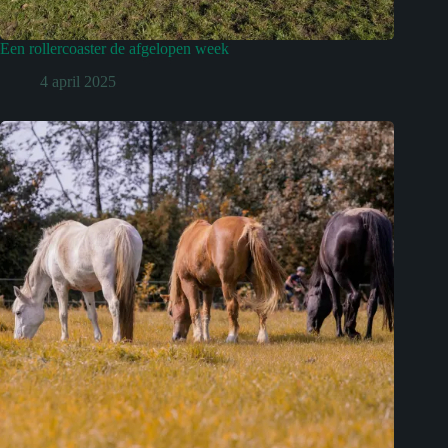
Een rollercoaster de afgelopen week
4 april 2025