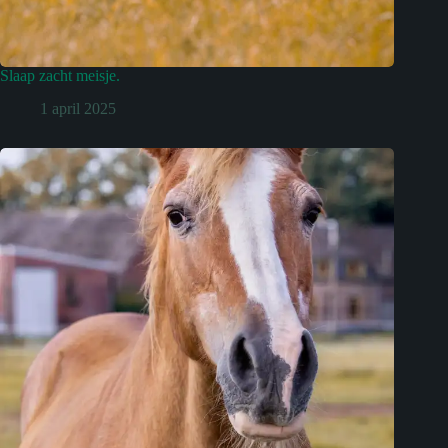
Slaap zacht meisje.
1 april 2025