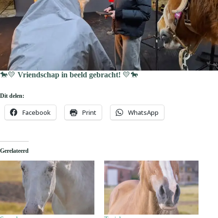
🐎💛
Vriendschap in beeld gebracht!
💛🐎
Dit delen:
Facebook
Print
WhatsApp
Gerelateerd