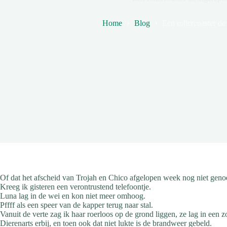
Home
Blog
Een rollercoaster d
Of dat het afscheid van Trojah en Chico afgelopen week nog niet ge
Kreeg ik gisteren een verontrustend telefoontje.
Luna lag in de wei en kon niet meer omhoog.
Pffff als een speer van de kapper terug naar stal.
Vanuit de verte zag ik haar roerloos op de grond liggen, ze lag in een 
Dierenarts erbij, en toen ook dat niet lukte is de brandweer gebeld.