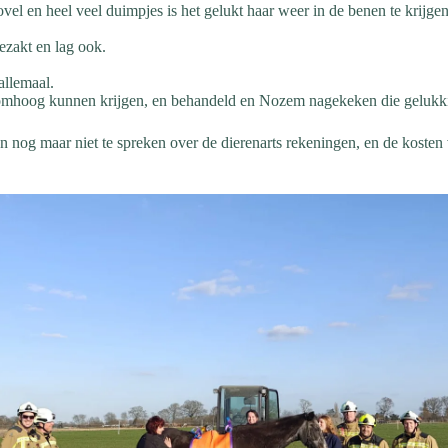
vel en heel veel duimpjes is het gelukt haar weer in de benen te krijgen
ezakt en lag ook.
 allemaal.
y omhoog kunnen krijgen, en behandeld en Nozem nagekeken die gelukkig
n nog maar niet te spreken over de dierenarts rekeningen, en de kosten 