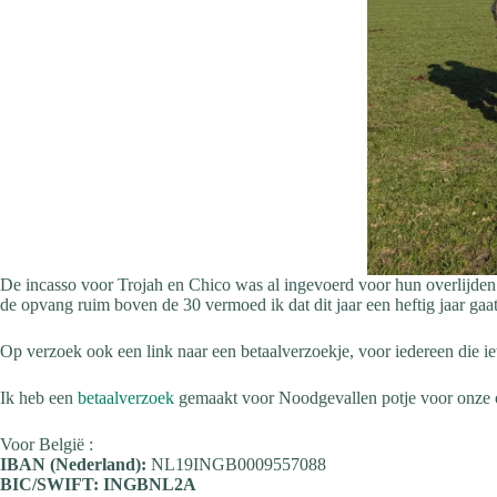
De incasso voor Trojah en Chico was al ingevoerd voor hun overlijden
de opvang ruim boven de 30 vermoed ik dat dit jaar een heftig jaar gaa
Op verzoek ook een link naar een betaalverzoekje, voor iedereen die ie
Ik heb een
betaalverzoek
gemaakt voor Noodgevallen potje voor onze ou
Voor België :
IBAN (Nederland):
NL19INGB0009557088
BIC/SWIFT:
INGBNL2A