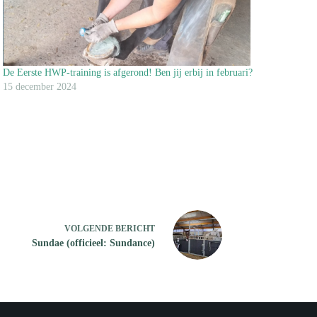
De Eerste HWP-training is afgerond! Ben jij erbij in februari?
15 december 2024
VOLGENDE
BERICHT
Sundae (officieel: Sundance)