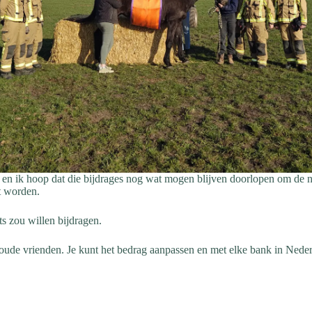
 en ik hoop dat die bijdrages nog wat mogen blijven doorlopen om de 
t worden.
ts zou willen bijdragen.
de vrienden. Je kunt het bedrag aanpassen en met elke bank in Neder