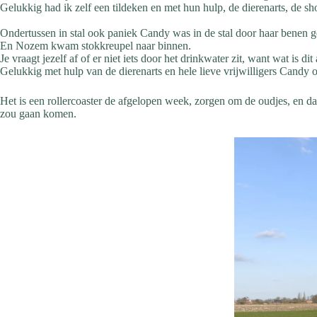
Gelukkig had ik zelf een tildeken en met hun hulp, de dierenarts, de sho
Ondertussen in stal ook paniek Candy was in de stal door haar benen g
En Nozem kwam stokkreupel naar binnen.
Je vraagt jezelf af of er niet iets door het drinkwater zit, want wat is dit
Gelukkig met hulp van de dierenarts en hele lieve vrijwilligers Cand
Het is een rollercoaster de afgelopen week, zorgen om de oudjes, en da
zou gaan komen.