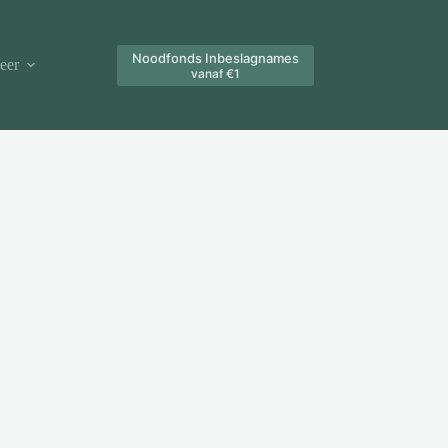
Noodfonds Inbeslagnames
eer
vanaf €1