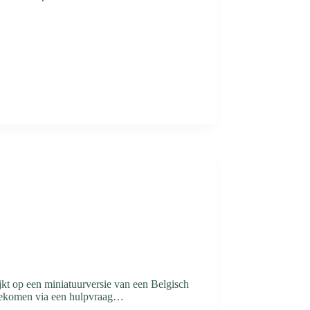
jkt op een miniatuurversie van een Belgisch
s gekomen via een hulpvraag…