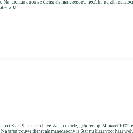
g. Na jarenlang trouwe dienst als manegepony, heeft hij nu zijn pensio
tober 2024
 met Star! Star is een lieve Welsh merrie, geboren op 24 maart 1997, e
 Na jaren trouwe dienst als manegepony is Star nu klaar voor haar we