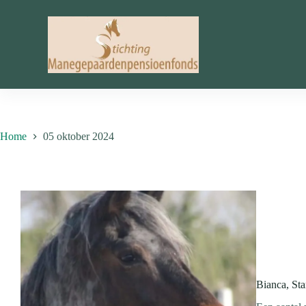
Ga
naar
de
inhoud
Home
05 oktober 2024
Bianca, St