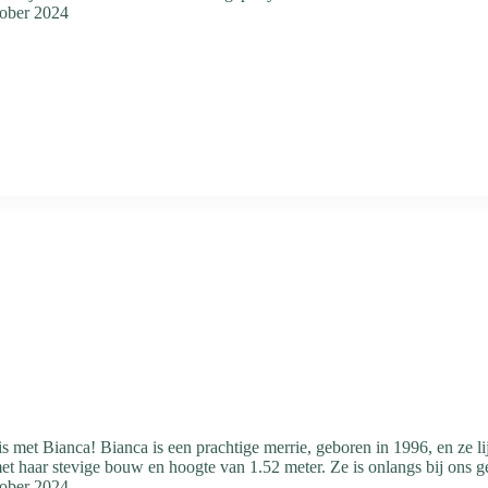
tober 2024
 met Bianca! Bianca is een prachtige merrie, geboren in 1996, en ze li
et haar stevige bouw en hoogte van 1.52 meter. Ze is onlangs bij on
tober 2024