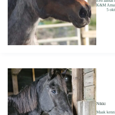
Een aantal
K&M Amazon
5 ok
Nikki
Maak kennis