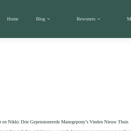
Home
Blog
Bewoners
M
ar en Nikki: Drie Gepensioneerde Manegepony’s Vinden Nieuw Thuis