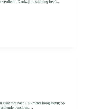
en verdiend. Dankzij de stichting heeft…
n staat met haar 1.46 meter hoog stevig op
lverdiende pensioen.…