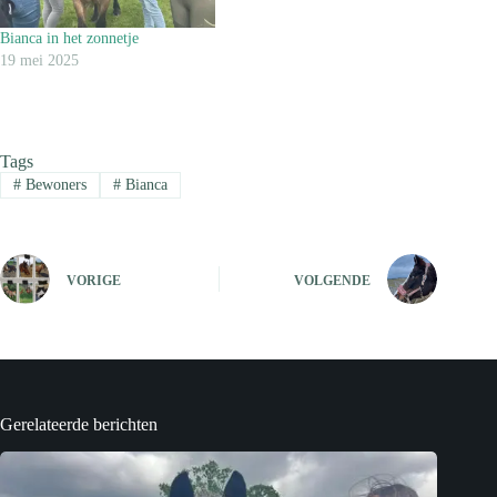
Bianca in het zonnetje
19 mei 2025
Tags
#
Bewoners
#
Bianca
VORIGE
VOLGENDE
Gerelateerde berichten