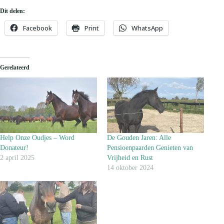
Dit delen:
Facebook
Print
WhatsApp
Gerelateerd
Help Onze Oudjes – Word
De Gouden Jaren: Alle
Donateur!
Pensioenpaarden Genieten van
2 april 2025
Vrijheid en Rust
14 oktober 2024