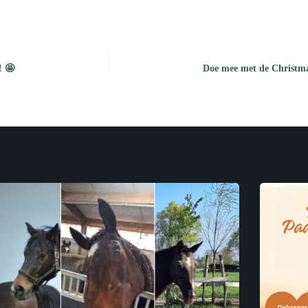
 🤩
Doe mee met de Christma