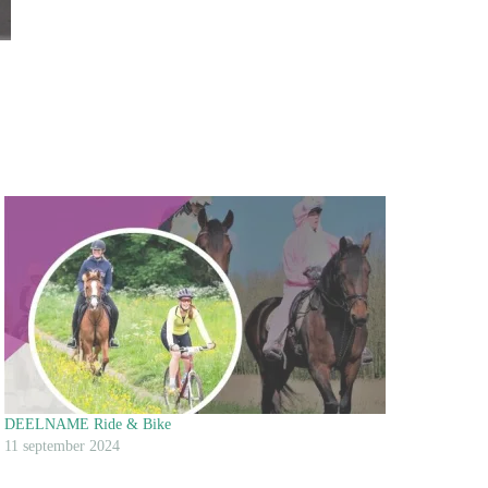
DEELNAME Ride & Bike
11 september 2024