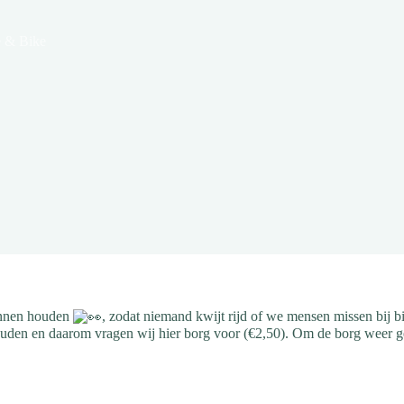
 & Bike
kunnen houden
, zodat niemand kwijt rijd of we mensen missen bij 
ouden en daarom vragen wij hier borg voor (€2,50). Om de borg weer ge