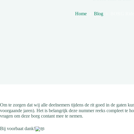
Home
Blog
BORG Ride
Om te zorgen dat wij alle deelnemers tijdens de rit goed in de gaten 
voorgaande jaren). Het is belangrijk deze nummer reeks compleet te h
vragen om deze borg contant mee te nemen.
Bij voorbaat dank!