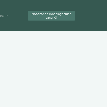
Noodfonds Inbeslagnames
eer
vanaf €1