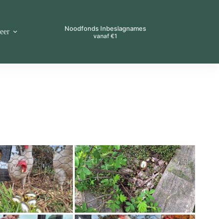
Noodfonds Inbeslagnames
eer
vanaf €1