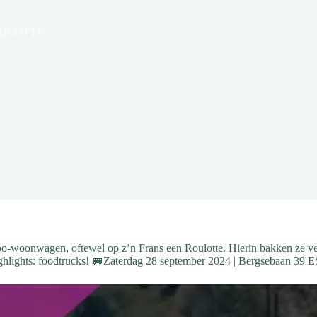
OULOTTE
ipo-woonwagen, oftewel op z’n Frans een Roulotte. Hierin bakken ze ve
e highlights: foodtrucks! 🚐Zaterdag 28 september 2024 | Bergsebaan 39