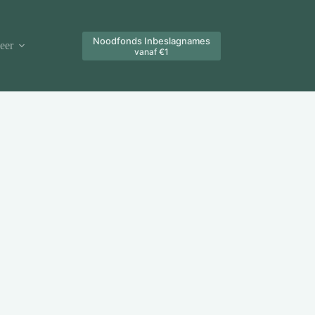
Noodfonds Inbeslagnames
eer
vanaf €1