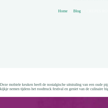
Home
Blog
CREPES R
Deze mobiele keuken heeft de nostalgische uitstraling van een oude p
kijkje nemen tijdens het roodtruck festival en geniet van de culinair