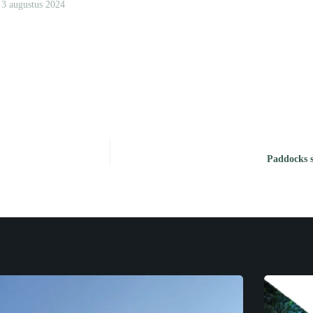
3 augustus 2024
Paddocks s