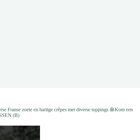
rse Franse zoete en hartige crêpes met diverse toppings 🥞Kom een
 ESSEN (B)