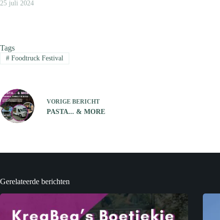
25 juli 2024
Tags
#
Foodtruck Festival
VORIGE
BERICHT
PASTA... & MORE
Gerelateerde berichten