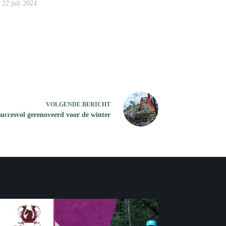
22 juli 2024
VOLGENDE
BERICHT
uccesvol gerenoveerd voor de winter