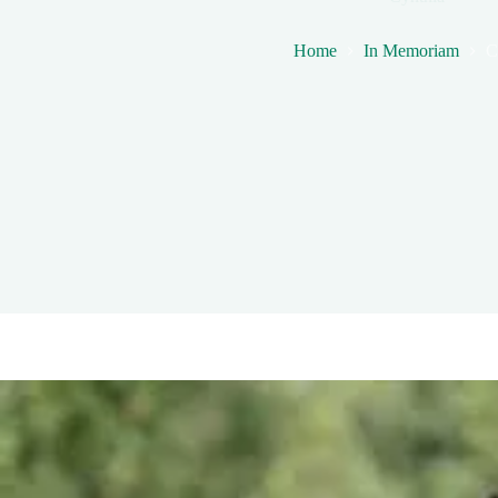
Home
In Memoriam
C