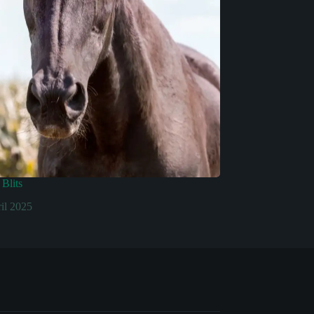
Blits
ril 2025