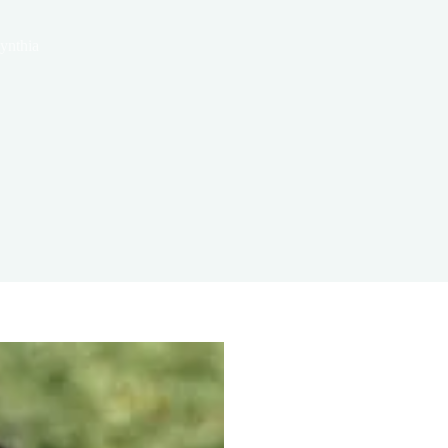
ynthia