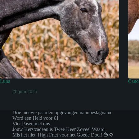
Luna
Cand
26 juni 2025
Drie nieuwe paarden opgevangen na inbeslagname
Word een Held voor €1
Vier Pasen met ons
Jouw Kerstcadeau is Twee Keer Zoveel Waard
Mis het niet: High Friet voor het Goede Doel! 🍟🐴