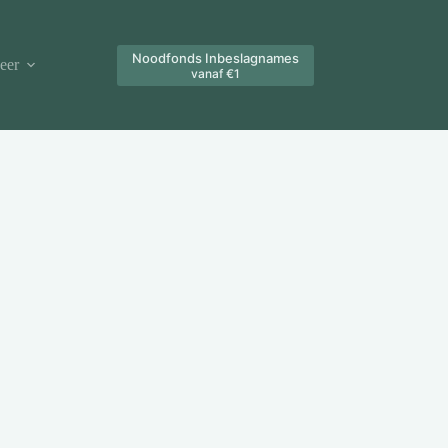
Noodfonds Inbeslagnames
eer
vanaf €1