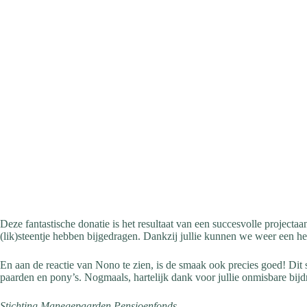
Deze fantastische donatie is het resultaat van een succesvolle projecta
(lik)steentje hebben bijgedragen. Dankzij jullie kunnen we weer een hel
En aan de reactie van Nono te zien, is de smaak ook precies goed! Dit 
paarden en pony’s. Nogmaals, hartelijk dank voor jullie onmisbare bijd
Stichting Manegepaarden Pensioenfonds