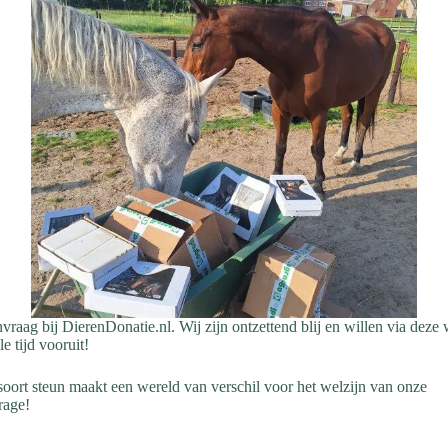
anvraag bij DierenDonatie.nl. Wij zijn ontzettend blij en willen via dez
e tijd vooruit!
soort steun maakt een wereld van verschil voor het welzijn van onze
rage!