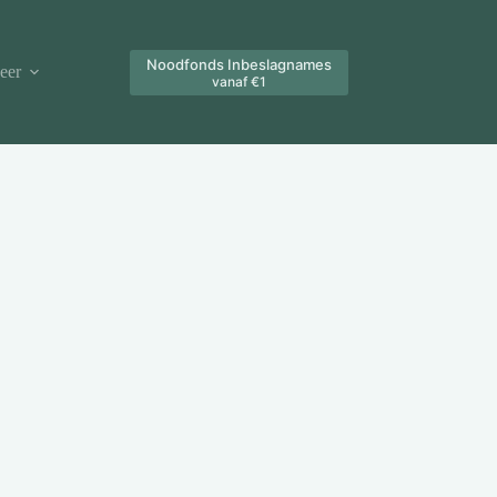
Noodfonds Inbeslagnames
eer
vanaf €1