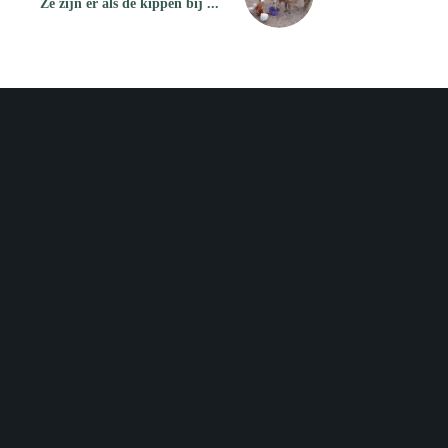
Ze zijn er als de kippen bij ...