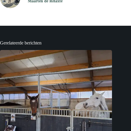
Maarten de Relaxte
Gerelateerde berichten