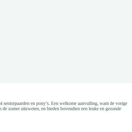
 24 seniorpaarden en pony’s. Een welkome aanvulling, want de vorige
 in de zomer uitzweten, en bieden bovendien een leuke en gezonde