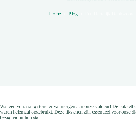
Home
Blog
Een Hartelijk Dankwoord 
Wat een verrassing stond er vanmorgen aan onze staldeur! De pakketbe
waren helemaal opgebruikt. Deze likstenen zijn essentieel voor onze d
bezigheid in hun stal.