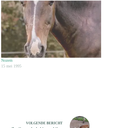
Nozem
15 mei 1995
VOLGENDE
BERICHT