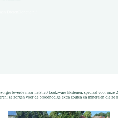
aan DierenDonatie.nl!
zorger leverde maar liefst 20 loodzware likstenen, speciaal voor onze
ieren; ze zorgen voor de broodnodige extra zouten en mineralen die ze