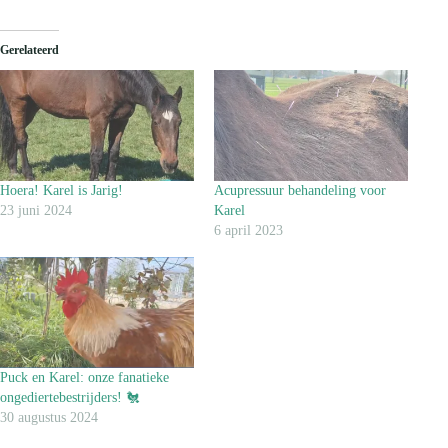
Gerelateerd
Hoera! Karel is Jarig!
Acupressuur behandeling voor
23 juni 2024
Karel
6 april 2023
Puck en Karel: onze fanatieke
ongediertebestrijders! 🐔
30 augustus 2024