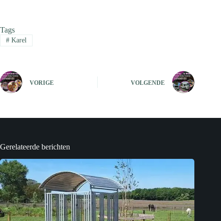
Tags
#
Karel
VORIGE
VOLGENDE
Gerelateerde berichten