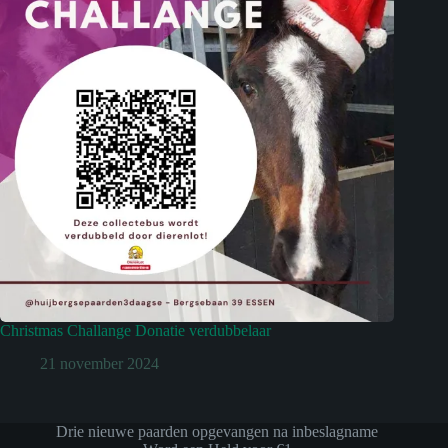
Christmas Challange Donatie verdubbelaar
21 november 2024
Drie nieuwe paarden opgevangen na inbeslagname