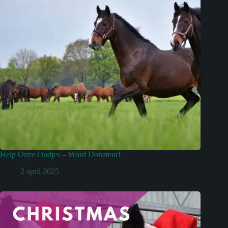
Help Onze Oudjes – Word Donateur!
2 april 2025