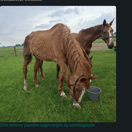
Drie nieuwe paarden opgevangen na inbeslagname