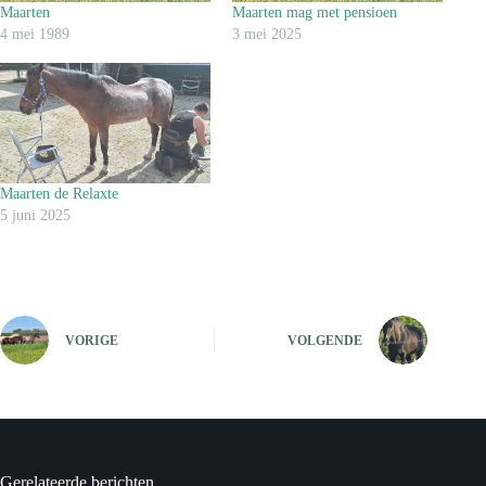
Maarten
Maarten mag met pensioen
4 mei 1989
3 mei 2025
Maarten de Relaxte
5 juni 2025
VORIGE
VOLGENDE
Gerelateerde berichten