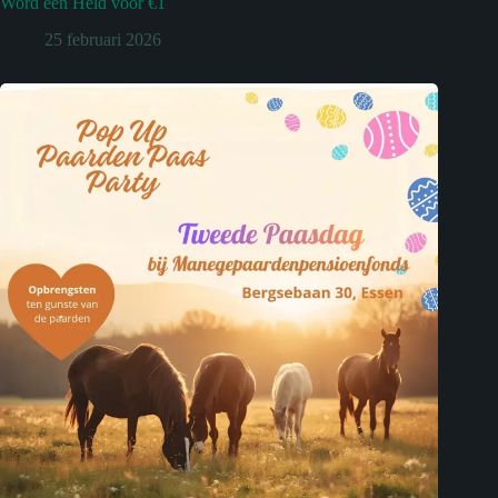
Word een Held voor €1
25 februari 2026