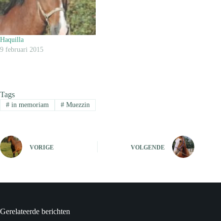
Haquilla
9 februari 2015
Tags
#
in memoriam
#
Muezzin
VORIGE
VOLGENDE
Gerelateerde berichten