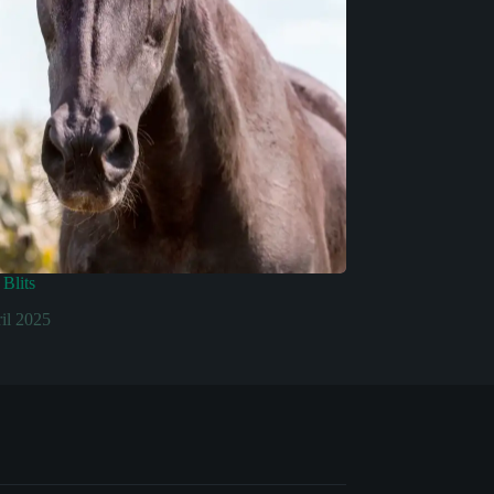
Blits
ril 2025