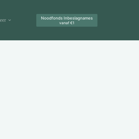
Noodfonds Inbeslagnames
eer
vanaf €1