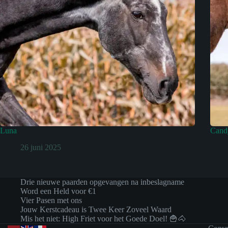
Luna
Cand
26 juni 2025
Drie nieuwe paarden opgevangen na inbeslagname
Word een Held voor €1
Vier Pasen met ons
Jouw Kerstcadeau is Twee Keer Zoveel Waard
Mis het niet: High Friet voor het Goede Doel! 🍟🐴