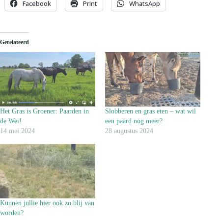
Facebook
Print
WhatsApp
Gerelateerd
Het Gras is Groener: Paarden in
Slobberen en gras eten – wat wil
de Wei!
een paard nog meer?
14 mei 2024
28 augustus 2024
Kunnen jullie hier ook zo blij van
worden?