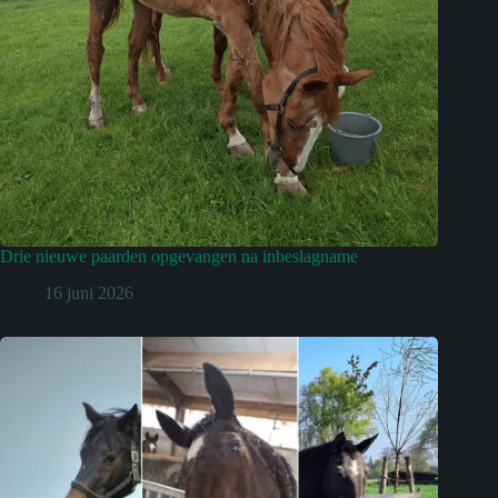
Drie nieuwe paarden opgevangen na inbeslagname
16 juni 2026