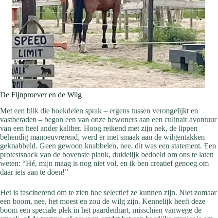
De Fijnproever en de Wilg
Met een blik die boekdelen sprak – ergens tussen verongelijkt en
vastberaden – begon een van onze bewoners aan een culinair avontuur
van een heel ander kaliber. Hoog reikend met zijn nek, de lippen
behendig manoeuvrerend, werd er met smaak aan de wilgentakken
geknabbeld. Geen gewoon knabbelen, nee, dit was een statement. Een
protestsnack van de bovenste plank, duidelijk bedoeld om ons te laten
weten: “Hé, mijn maag is nog niet vol, en ik ben creatief genoeg om
daar iets aan te doen!”
Het is fascinerend om te zien hoe selectief ze kunnen zijn. Niet zomaar
een boom, nee, het moest en zou de wilg zijn. Kennelijk heeft deze
boom een speciale plek in het paardenhart, misschien vanwege de