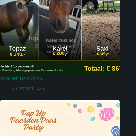
Word een Held voor €1
25 februari 2026