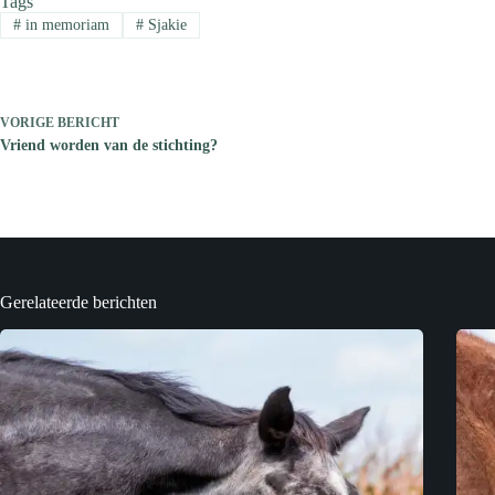
Tags
#
in memoriam
#
Sjakie
VORIGE
BERICHT
Vriend worden van de stichting?
Gerelateerde berichten