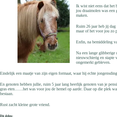
Ik wist niet eens dat he
jou draaimolen was een 
maken.
Ruim 26 jaar heb jij dag 
maar of het voor jou zo
Enfin, na bemiddeling va
Na een lange glibberige r
nieuwschierig en stapte v
ongemerkt gebleven.
Eindelijk een maatje van zijn eigen formaat, waar hij echte jongensdi
En genoten hebben jullie, ruim 5 jaar lang heerlijk genoten van je pens
gras eten……het was voor jou de hemel op aarde. Daar op die plek waar 
bestaan.
Rust zacht kleine grote vriend.
Dit delen: