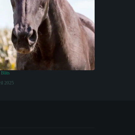
Blits
ril 2025