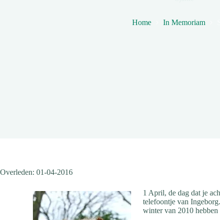
Home
In Memoriam
Overleden: 01-04-2016
1 April, de dag dat je a
telefoontje van Ingeborg
winter van 2010 hebben w