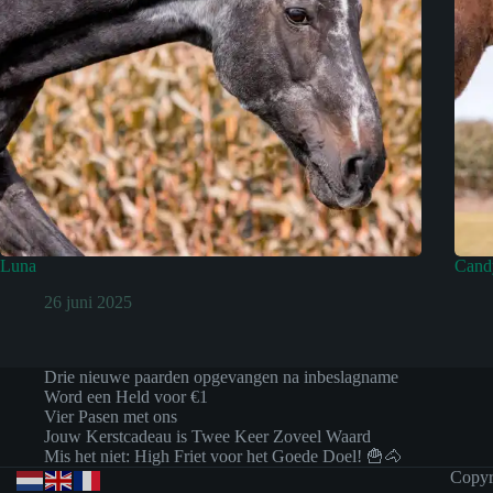
Luna
Cand
26 juni 2025
Drie nieuwe paarden opgevangen na inbeslagname
Word een Held voor €1
Vier Pasen met ons
Jouw Kerstcadeau is Twee Keer Zoveel Waard
Mis het niet: High Friet voor het Goede Doel! 🍟🐴
Copyr