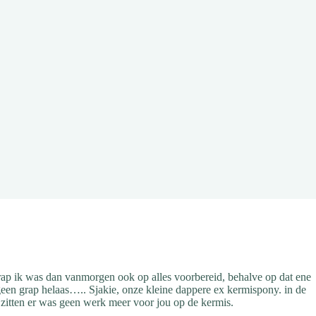
 grap ik was dan vanmorgen ook op alles voorbereid, behalve op dat ene
 geen grap helaas….. Sjakie, onze kleine dappere ex kermispony. in de
 zitten er was geen werk meer voor jou op de kermis.