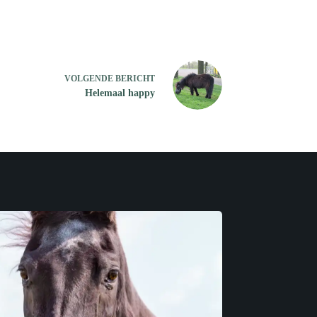
VOLGENDE
BERICHT
Helemaal happy