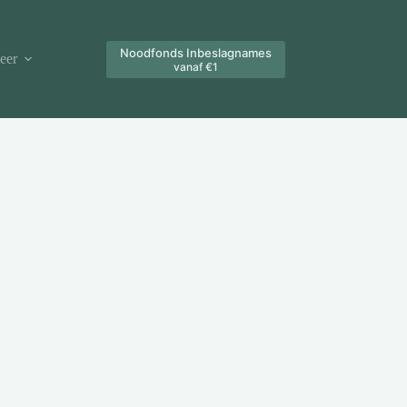
Noodfonds Inbeslagnames
eer
vanaf €1