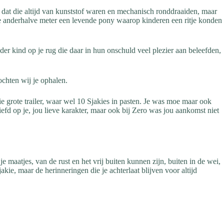
t dat die altijd van kunststof waren en mechanisch ronddraaiden, maar
e anderhalve meter een levende pony waarop kinderen een ritje konden
der kind op je rug die daar in hun onschuld veel plezier aan beleefden,
ochten wij je ophalen.
ie grote trailer, waar wel 10 Sjakies in pasten. Je was moe maar ook
iefd op je, jou lieve karakter, maar ook bij Zero was jou aankomst niet
 maatjes, van de rust en het vrij buiten kunnen zijn, buiten in de wei,
, maar de herinneringen die je achterlaat blijven voor altijd