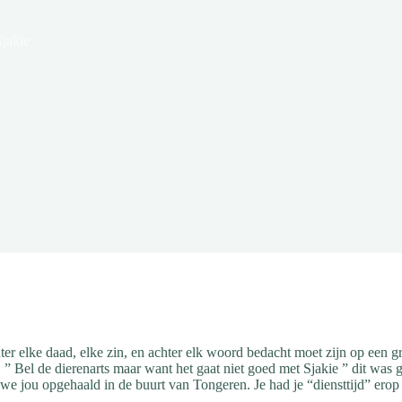
Sjakie
chter elke daad, elke zin, en achter elk woord bedacht moet zijn op een
. ” Bel de dierenarts maar want het gaat niet goed met Sjakie ” dit was
e jou opgehaald in de buurt van Tongeren. Je had je “diensttijd” erop