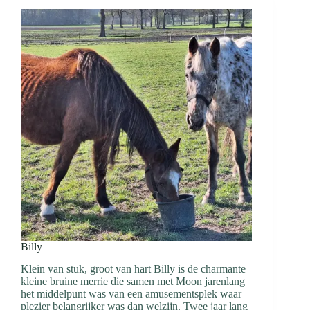
Billy
Klein van stuk, groot van hart Billy is de charmante
kleine bruine merrie die samen met Moon jarenlang
het middelpunt was van een amusementsplek waar
plezier belangrijker was dan welzijn. Twee jaar lang