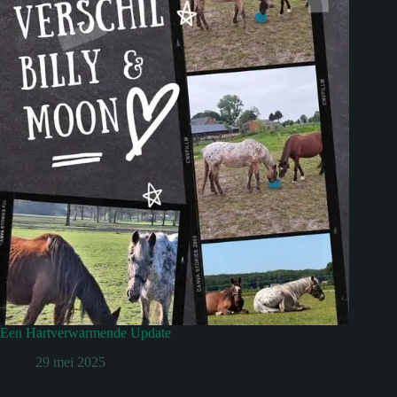
Een Hartverwarmende Update
29 mei 2025