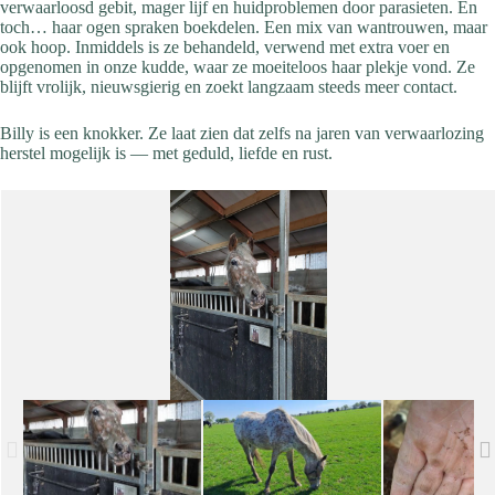
verwaarloosd gebit, mager lijf en huidproblemen door parasieten. En
toch… haar ogen spraken boekdelen. Een mix van wantrouwen, maar
ook hoop. Inmiddels is ze behandeld, verwend met extra voer en
opgenomen in onze kudde, waar ze moeiteloos haar plekje vond. Ze
blijft vrolijk, nieuwsgierig en zoekt langzaam steeds meer contact.
Billy is een knokker. Ze laat zien dat zelfs na jaren van verwaarlozing
herstel mogelijk is — met geduld, liefde en rust.