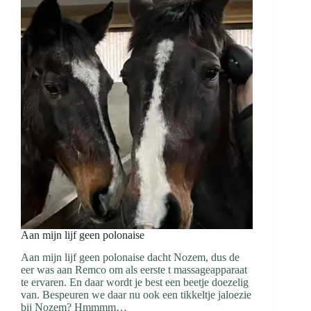
Aan mijn lijf geen polonaise
Aan mijn lijf geen polonaise dacht Nozem, dus de
eer was aan Remco om als eerste t massageapparaat
te ervaren. En daar wordt je best een beetje doezelig
van. Bespeuren we daar nu ook een tikkeltje jaloezie
bij Nozem? Hmmmm…