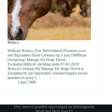
Remco
Welkom Remco: Een Welverdiend Pensioen voor
een Bijzondere Ruin Geboren op 3 juni 1998Ruin
Oorsprong: Manege De Hoge Devel,
ZwijndrechtBij de stichting sinds 07-02-2019
Remco’s Verhaal Bij Manege De Hoge Devel in
Zwijndrecht zijn bijzondere vriendschappen tussen
paarden en pony’s…
3 juni 1998
Drie nieuwe paarden opgevangen na inbeslagname
Word een Held voor €1