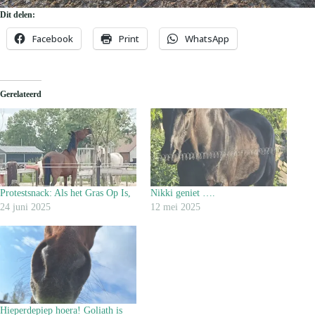
Dit delen:
Facebook
Print
WhatsApp
Gerelateerd
Protestsnack: Als het Gras Op Is,
Nikki geniet ….
24 juni 2025
12 mei 2025
Hieperdepiep hoera! Goliath is