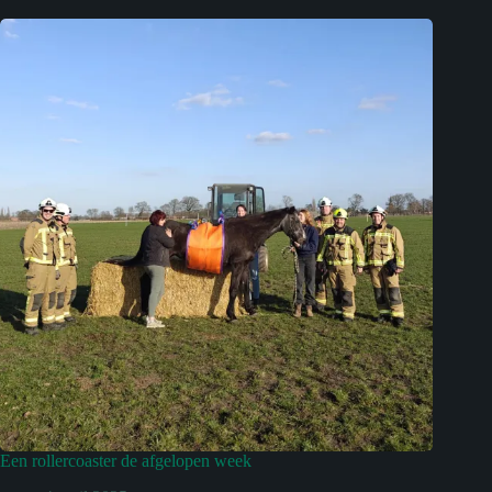
Een rollercoaster de afgelopen week