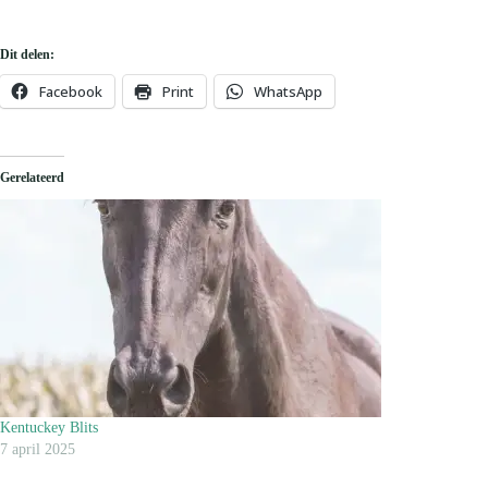
Dit delen:
Facebook
Print
WhatsApp
Gerelateerd
Kentuckey Blits
7 april 2025