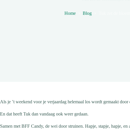
Home
Blog
Tuk zet de bloem
Als je ’t weekend voor je verjaardag helemaal los wordt gemaakt door 
En dat heeft Tuk dan vandaag ook weer gedaan.
Samen met BFF Candy, de wei door struinen. Hapje, stapje, hapje, en a