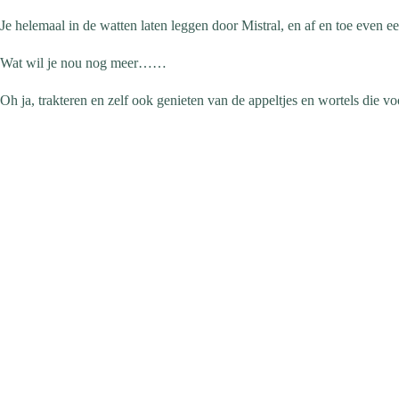
Je helemaal in de watten laten leggen door Mistral, en af en toe even een
Wat wil je nou nog meer……
Oh
ja, trakteren en zelf ook genieten van de appeltjes en wortels die 