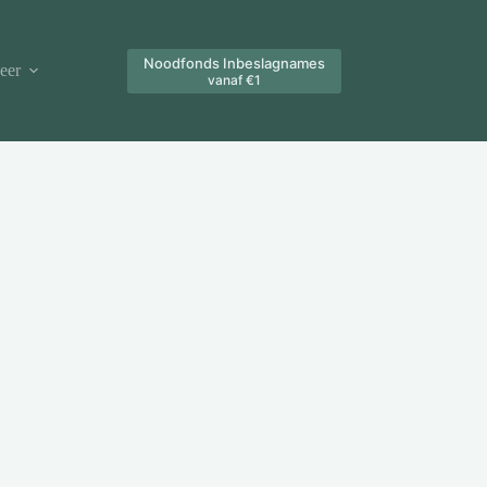
Noodfonds Inbeslagnames
eer
vanaf €1