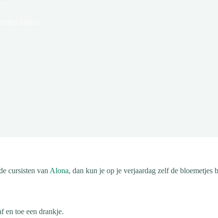
entjes buiten
de cursisten van
Alona
, dan kun je op je verjaardag zelf de bloemetjes b
f en toe een drankje.