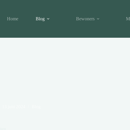
Home
Blog
Bewoners
M
13 juni 2024
Blog
iten