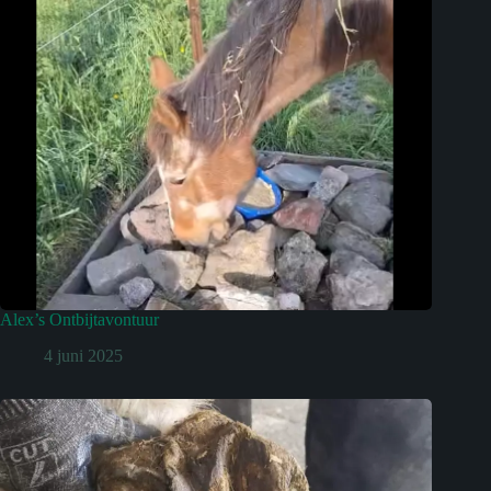
Alex’s Ontbijtavontuur
4 juni 2025