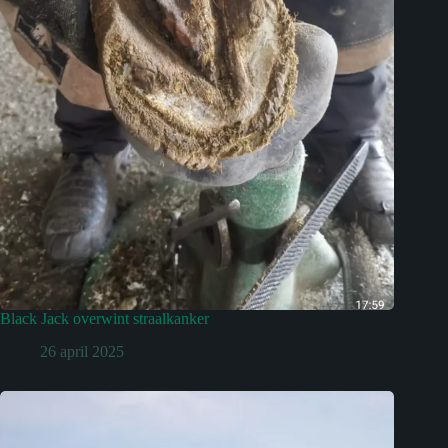
Black Jack overwint straalkanker
26 april 2025