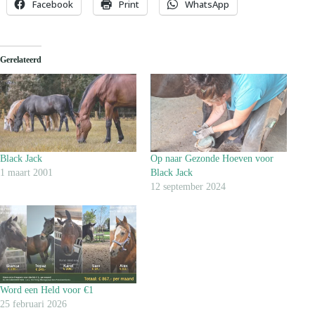
Facebook
Print
WhatsApp
Gerelateerd
Black Jack
Op naar Gezonde Hoeven voor
1 maart 2001
Black Jack
12 september 2024
Word een Held voor €1
25 februari 2026