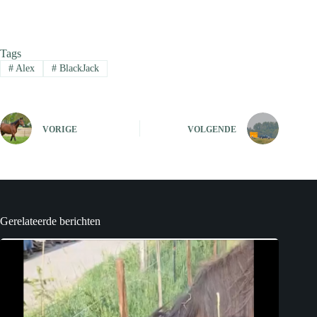
Tags
#
Alex
#
BlackJack
VORIGE
VOLGENDE
Gerelateerde berichten