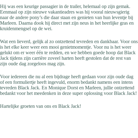
Hij was een keurige passagier in de trailer, helemaal op zijn gemak.
Eenmaal op zijn nieuwe vakantieadres was hij vooral nieuwsgierig
naar de andere pony’s die daar staan en genieten van hun leventje bij
Marleen. Daarna dook hij direct met zijn neus in het heerlijke gras en
kruidenmengsel op de wei.
Wat een lieverd, gelijk al zo ontzettend tevreden en dankbaar. Voor ons
is het elke keer weer een mooi genietmomentje. Voor nu is het weer
gelukt om er weer één te redden, en we hebben goede hoop dat Black
Jack tijdens zijn carrière zoveel harten heeft gestolen dat de rest van
zijn oude dag zorgeloos mag zijn.
Voor iedereen die nu al een bijdrage heeft gedaan voor zijn oude dag
of een formuliertje heeft ingevuld, enorm bedankt namens een intens
tevreden Black Jack. En Monique Dorst en Marleen, jullie ontzettend
bedankt voor het meedenken in deze super oplossing voor Black Jack!
Hartelijke groeten van ons en Black Jack!