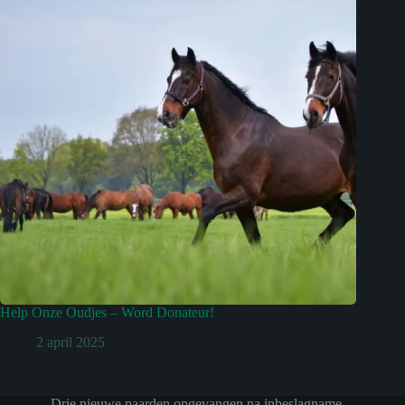
Help Onze Oudjes – Word Donateur!
2 april 2025
Drie nieuwe paarden opgevangen na inbeslagname