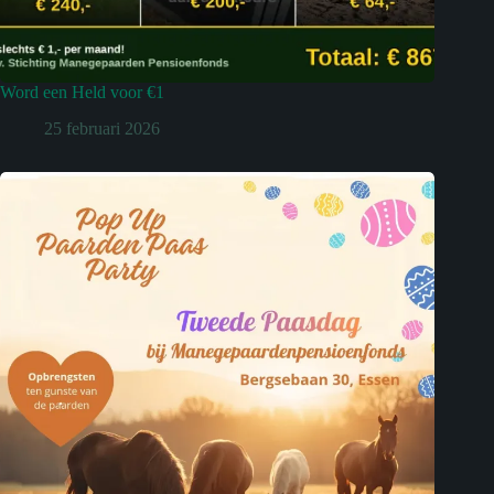
Word een Held voor €1
25 februari 2026