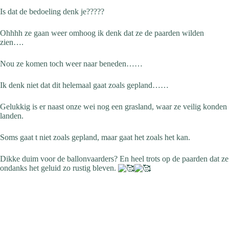
Is dat de bedoeling denk je?????
Ohhhh ze gaan weer omhoog ik denk dat ze de paarden wilden
zien….
Nou ze komen toch weer naar beneden……
Ik
denk niet dat dit helemaal gaat zoals gepland……
Gelukkig is er naast onze wei nog een grasland, waar ze veilig konden
landen.
Soms gaat t niet zoals gepland, maar gaat het zoals het kan.
Dikke duim voor de ballonvaarders? En heel trots op de paarden dat ze
ondanks het geluid zo rustig bleven.