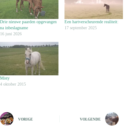
Drie nieuwe paarden opgevangen
Een hartverscheurende realiteit:
na inbeslagname
17 september 2025
16 juni 2026
Misty
4 oktober 2015
VORIGE
VOLGENDE