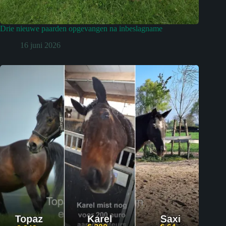
Drie nieuwe paarden opgevangen na inbeslagname
16 juni 2026