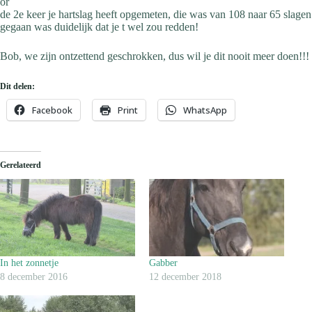
or
de 2e keer je hartslag heeft opgemeten, die was van 108 naar 65 slagen
gegaan was duidelijk dat je t wel zou redden!
Bob, we zijn ontzettend geschrokken, dus wil je dit nooit meer doen!!!
Dit delen:
Facebook
Print
WhatsApp
Gerelateerd
In het zonnetje
Gabber
8 december 2016
12 december 2018