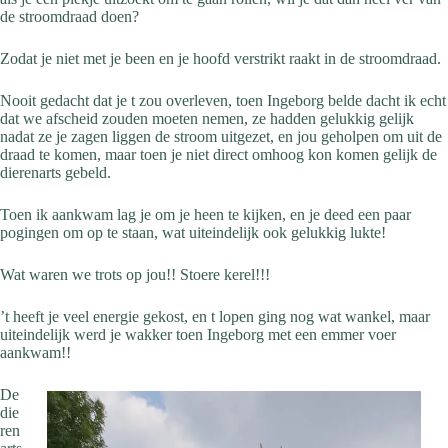
de stroomdraad doen?
Zodat je niet met je been en je hoofd verstrikt raakt in de stroomdraad.
Nooit gedacht dat je t zou overleven, toen Ingeborg belde dacht ik echt
dat we afscheid zouden moeten nemen, ze hadden gelukkig gelijk
nadat ze je zagen liggen de stroom uitgezet, en jou geholpen om uit de
draad te komen, maar toen je niet
direct omhoog kon komen gelijk de
dierenarts gebeld.
Toen ik aankwam lag je om je heen te kijken, en je deed een paar
pogingen om op te staan, wat uiteindelijk ook gelukkig lukte!
Wat waren we trots op jou!! Stoere kerel!!!
’t heeft je veel energie gekost, en t lopen ging nog wat wankel, maar
uiteindelijk werd je wakker toen Ingeborg met een emmer voer
aankwam!!
De
die
ren