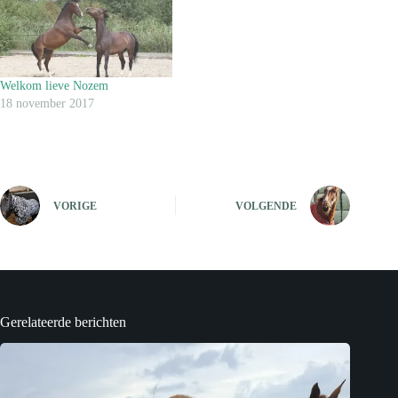
Welkom lieve Nozem
18 november 2017
VORIGE
VOLGENDE
Gerelateerde berichten