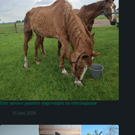
Drie nieuwe paarden opgevangen na inbeslagname
16 juni 2026