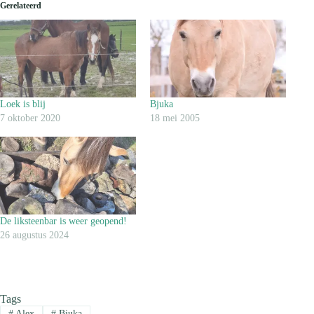
Gerelateerd
Loek is blij
Bjuka
7 oktober 2020
18 mei 2005
De liksteenbar is weer geopend!
26 augustus 2024
Tags
#
Alex
#
Bjuka