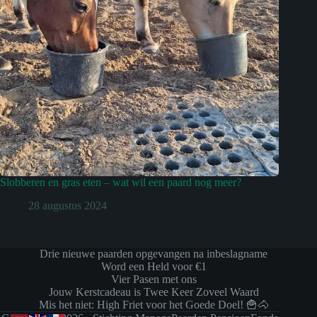
Slobberen en gras eten – wat wil een paard nog meer?
28 augustus 2024
Drie nieuwe paarden opgevangen na inbeslagname
Word een Held voor €1
Vier Pasen met ons
Jouw Kerstcadeau is Twee Keer Zoveel Waard
Mis het niet: High Friet voor het Goede Doel! 🍟🐴