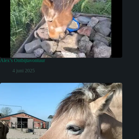
Alex’s Ontbijtavontuur
4 juni 2025