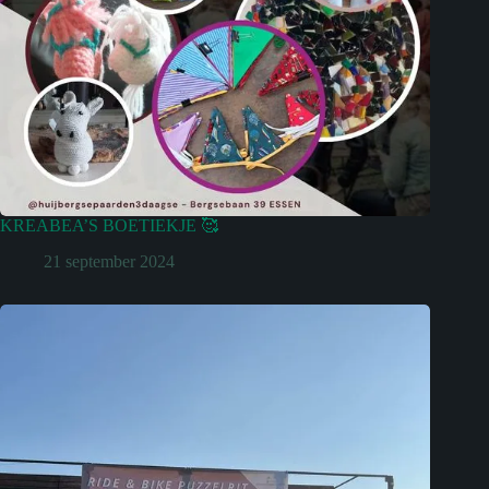
KREABEA’S BOETIEKJE 🥰
21 september 2024