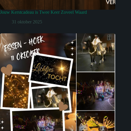
Jouw Kerstcadeau is Twee Keer Zoveel Waard
31 oktober 2025