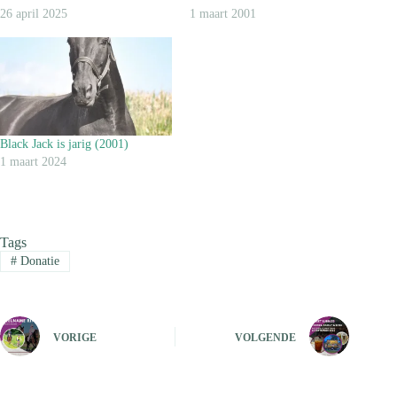
26 april 2025
1 maart 2001
Black Jack is jarig (2001)
1 maart 2024
Tags
#
Donatie
VORIGE
VOLGENDE