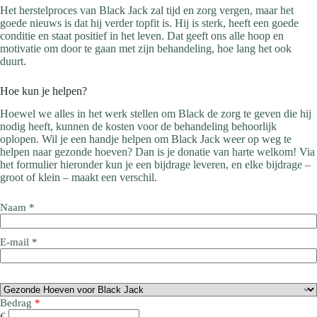
Het herstelproces van Black Jack zal tijd en zorg vergen, maar het
goede nieuws is dat hij verder topfit is. Hij is sterk, heeft een goede
conditie en staat positief in het leven. Dat geeft ons alle hoop en
motivatie om door te gaan met zijn behandeling, hoe lang het ook
duurt.
Hoe kun je helpen?
Hoewel we alles in het werk stellen om Black de zorg te geven die hij
nodig heeft, kunnen de kosten voor de behandeling behoorlijk
oplopen. Wil je een handje helpen om Black Jack weer op weg te
helpen naar gezonde hoeven? Dan is je donatie van harte welkom! Via
het formulier hieronder kun je een bijdrage leveren, en elke bijdrage –
groot of klein – maakt een verschil.
Naam
*
E-mail
*
Bedrag
*
€