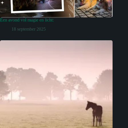
Een avond vol magie en licht:
18 september 2025