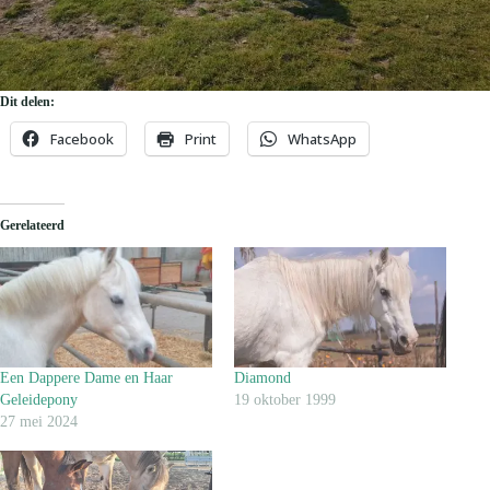
Dit delen:
Facebook
Print
WhatsApp
Gerelateerd
Een Dappere Dame en Haar
Diamond
Geleidepony
19 oktober 1999
27 mei 2024