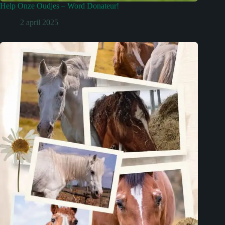
Help Onze Oudjes – Word Donateur!
2 april 2025