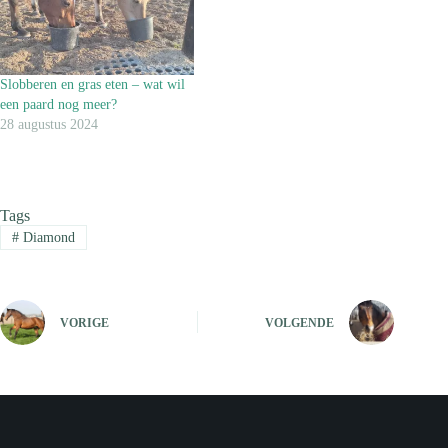
Slobberen en gras eten – wat wil
een paard nog meer?
28 augustus 2024
Tags
#
Diamond
VORIGE
VOLGENDE