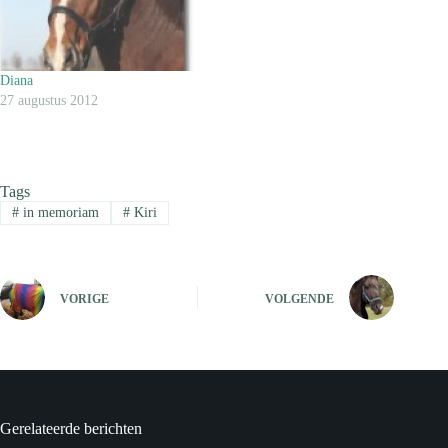
Diana
27 augustus 2012
Tags
#
in memoriam
#
Kiri
VORIGE
VOLGENDE
Gerelateerde berichten