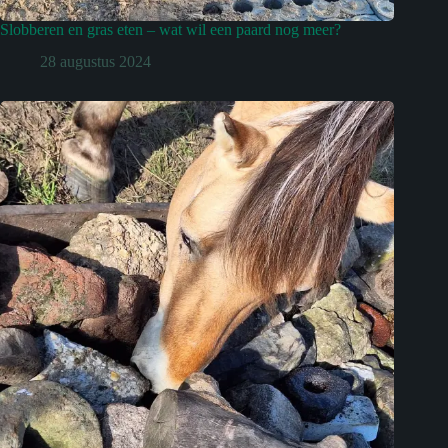
Slobberen en gras eten – wat wil een paard nog meer?
28 augustus 2024