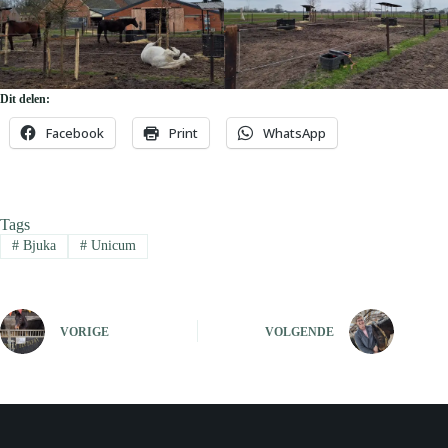
Dit delen:
Facebook
Print
WhatsApp
Tags
#
Bjuka
#
Unicum
VORIGE
VOLGENDE