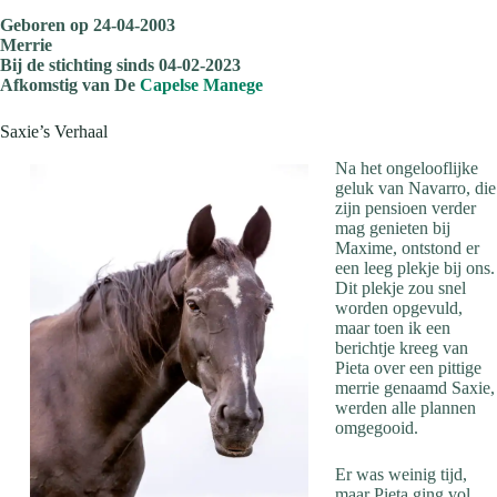
Geboren op 24-04-2003
Merrie
Bij de stichting sinds 04-02-2023
Afkomstig van De
Capelse Manege
Saxie’s Verhaal
Na het ongelooflijke
geluk van Navarro, die
zijn pensioen verder
mag genieten bij
Maxime, ontstond er
een leeg plekje bij ons.
Dit plekje zou snel
worden opgevuld,
maar toen ik een
berichtje kreeg van
Pieta over een pittige
merrie genaamd Saxie,
werden alle plannen
omgegooid.
Er was weinig tijd,
maar Pieta ging vol