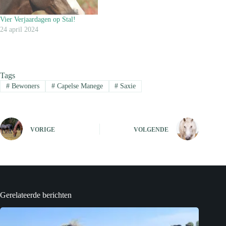
Vier Verjaardagen op Stal!
24 april 2024
Tags
#
Bewoners
#
Capelse Manege
#
Saxie
VORIGE
VOLGENDE
Gerelateerde berichten