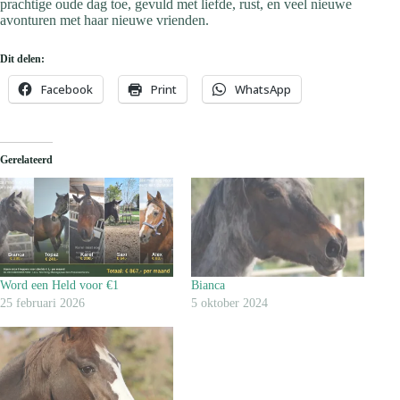
prachtige oude dag toe, gevuld met liefde, rust, en veel nieuwe
avonturen met haar nieuwe vrienden.
Dit delen:
Facebook
Print
WhatsApp
Gerelateerd
Word een Held voor €1
Bianca
25 februari 2026
5 oktober 2024