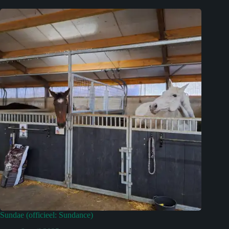
Sundae (officieel: Sundance)