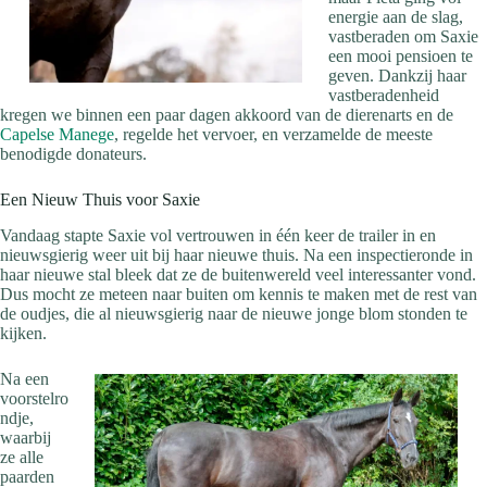
energie aan de slag,
vastberaden om Saxie
een mooi pensioen te
geven. Dankzij haar
vastberadenheid
kregen we binnen een paar dagen akkoord van de dierenarts en de
Capelse Manege
, regelde het vervoer, en verzamelde de meeste
benodigde donateurs.
Een Nieuw Thuis voor Saxie
Vandaag stapte Saxie vol vertrouwen in één keer de trailer in en
nieuwsgierig weer uit bij haar nieuwe thuis. Na een inspectieronde in
haar nieuwe stal bleek dat ze de buitenwereld veel interessanter vond.
Dus mocht ze meteen naar buiten om kennis te maken met de rest van
de oudjes, die al nieuwsgierig naar de nieuwe jonge blom stonden te
kijken.
Na een
voorstelro
ndje,
waarbij
ze alle
paarden