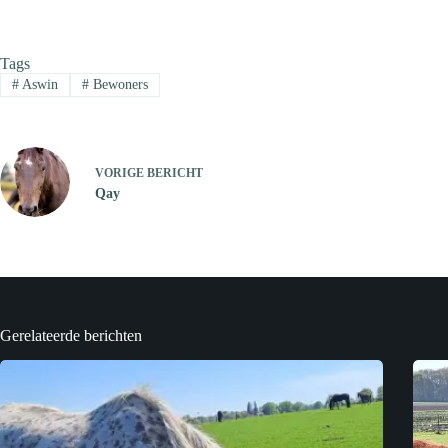
Tags
#
Aswin
#
Bewoners
VORIGE
BERICHT
Qay
Gerelateerde berichten