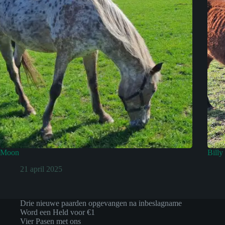
Moon
Billy
21 april 2025
Drie nieuwe paarden opgevangen na inbeslagname
Word een Held voor €1
Vier Pasen met ons