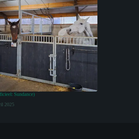
ficieel: Sundance)
ril 2025