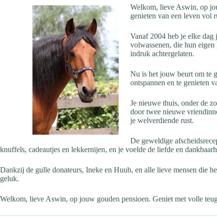
Welkom, lieve Aswin, op jou
genieten van een leven vol ru
Vanaf 2004 heb je elke dag j
volwassenen, die hun eigen 
indruk achtergelaten.
Nu is het jouw beurt om te g
ontspannen en te genieten v
Je nieuwe thuis, onder de zo
door twee nieuwe vriendinnen
je welverdiende rust.
De geweldige afscheidsrecep
knuffels, cadeautjes en lekkernijen, en je voelde de liefde en dankbaar
Dankzij de gulle donateurs, Ineke en Huub, en alle lieve mensen die h
geluk.
Welkom, lieve Aswin, op jouw gouden pensioen. Geniet met volle teugen