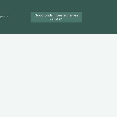
Noodfonds Inbeslagnames
eer
vanaf €1