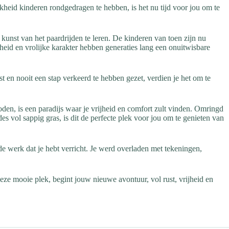
heid kinderen rondgedragen te hebben, is het nu tijd voor jou om te
kunst van het paardrijden te leren. De kinderen van toen zijn nu
eid en vrolijke karakter hebben generaties lang een onuitwisbare
t en nooit een stap verkeerd te hebben gezet, verdien je het om te
oden, is een paradijs waar je vrijheid en comfort zult vinden. Omringd
s vol sappig gras, is dit de perfecte plek voor jou om te genieten van
e werk dat je hebt verricht. Je werd overladen met tekeningen,
eze mooie plek, begint jouw nieuwe avontuur, vol rust, vrijheid en