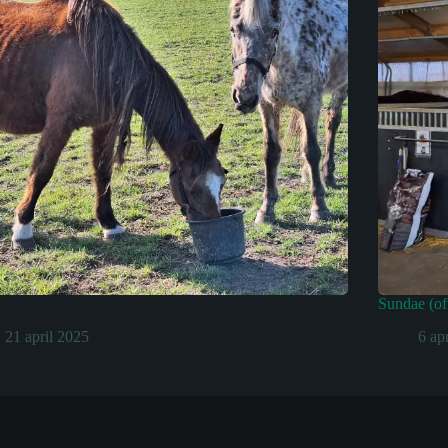
Sundae (of
21 april 2025
6 ap