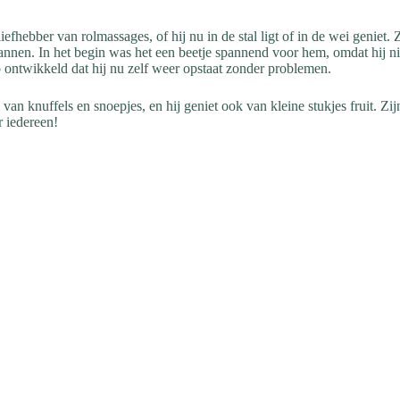
liefhebber van rolmassages, of hij nu in de stal ligt of in de wei geniet
pannen. In het begin was het een beetje spannend voor hem, omdat hij 
o ontwikkeld dat hij nu zelf weer opstaat zonder problemen.
an knuffels en snoepjes, en hij geniet ook van kleine stukjes fruit. Zij
 iedereen!