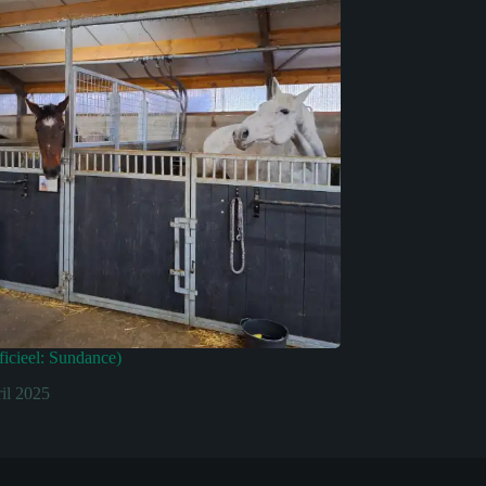
ficieel: Sundance)
ril 2025