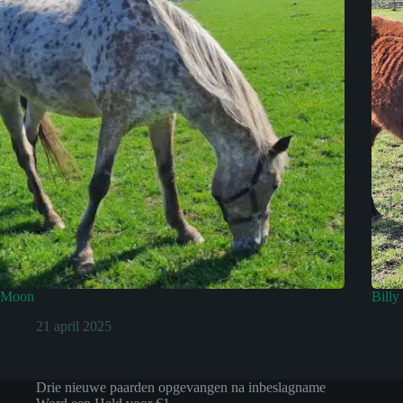
Moon
Billy
21 april 2025
Drie nieuwe paarden opgevangen na inbeslagname