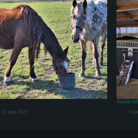
Sundae (of
21 april 2025
6 ap