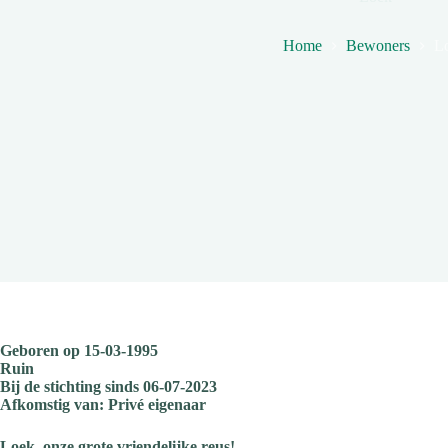
Home
Bewoners
L
Geboren op 15-03-1995
Ruin
Bij de stichting sinds 06-07-2023
Afkomstig van:
Privé eigenaar
Loek, onze grote vriendelijke reus!