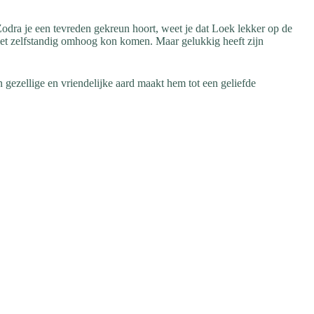
. Zodra je een tevreden gekreun hoort, weet je dat Loek lekker op de
niet zelfstandig omhoog kon komen. Maar gelukkig heeft zijn
n gezellige en vriendelijke aard maakt hem tot een geliefde