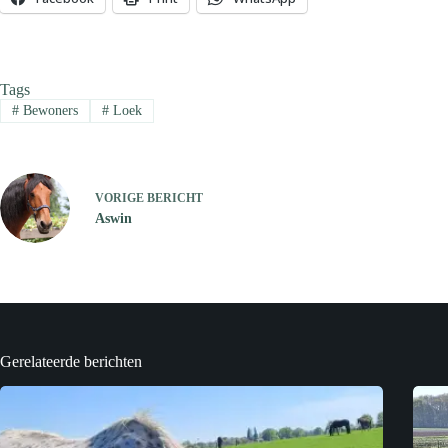
Tags
#
Bewoners
#
Loek
VORIGE
BERICHT
Aswin
Gerelateerde berichten